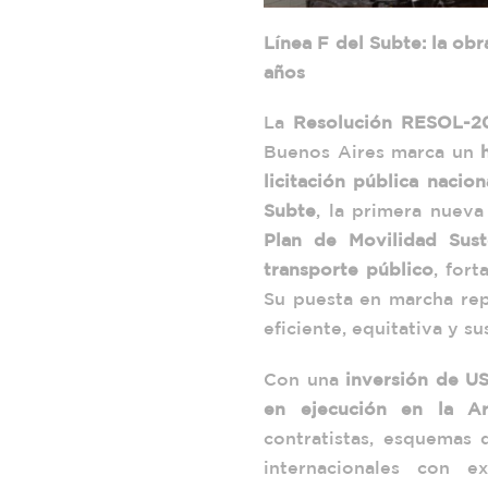
Línea F del Subte: la ob
años
La
Resolución RESOL-2
Buenos Aires marca un
licitación pública nacion
Subte
, la primera nueva
Plan de Movilidad Sust
transporte público
, fort
Su puesta en marcha rep
eficiente, equitativa y s
Con una
inversión de US
en ejecución en la Ar
contratistas, esquemas
internacionales con 