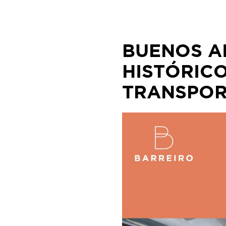
Skip
to
content
BUENOS A
HISTÓRICO
TRANSPOR