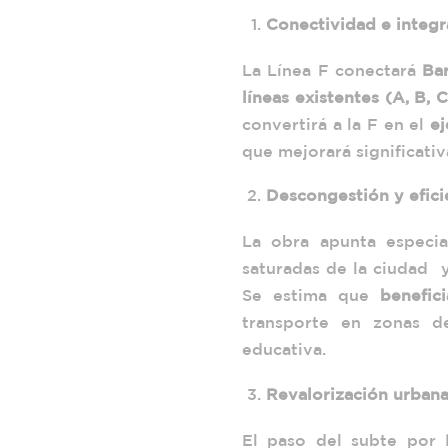
Conectividad e integr
La Línea F conectará
Ba
líneas existentes (A, B, C
convertirá a la F en el
ej
que mejorará significativ
Descongestión y efici
La obra apunta especi
saturadas de la ciudad y
Se estima que
benefic
transporte en zonas d
educativa.
Revalorización urban
El paso del subte por