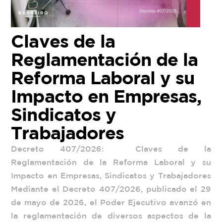
Claves de la
Reglamentación de la
Reforma Laboral y su
Impacto en Empresas,
Sindicatos y
Trabajadores
Decreto 407/2026: Claves de la
Reglamentación de la Reforma Laboral y su
Impacto en Empresas, Sindicatos y Trabajadores
Mediante el Decreto 407/2026, publicado el 29
de mayo de 2026, el Poder Ejecutivo avanzó en
la reglamentación de diversos aspectos de la