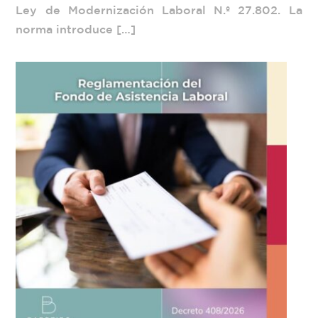
Ley de Modernización Laboral N.º 27.802. La
norma introduce […]