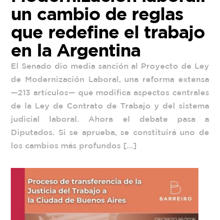
un cambio de reglas
que redefine el trabajo
en la Argentina
El Senado dio media sanción al Proyecto de Ley
de Modernización Laboral, una reforma extensa
—213 artículos— que modifica aspectos centrales
de la Ley de Contrato de Trabajo y del sistema
judicial laboral. Ahora el debate pasa a
Diputados. Si se aprueba, se constituirá uno de
los cambios más profundos […]