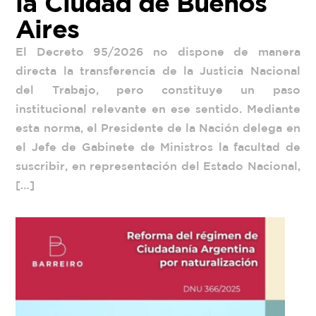
la Ciudad de Buenos
Aires
El Decreto 95/2026 no dispone de manera
directa la transferencia de la Justicia Nacional
del Trabajo, pero constituye un paso
institucional relevante en ese sentido. Mediante
esta norma, el Presidente de la Nación delega en
el Jefe de Gabinete de Ministros la facultad de
suscribir, en representación del Estado Nacional,
[…]