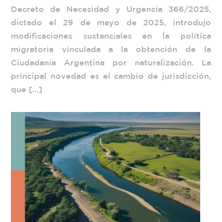
Decreto de Necesidad y Urgencia 366/2025,
dictado el 29 de mayo de 2025, introdujo
modificaciones sustanciales en la política
migratoria vinculada a la obtención de la
Ciudadanía Argentina por naturalización. La
principal novedad es el cambio de jurisdicción,
que […]