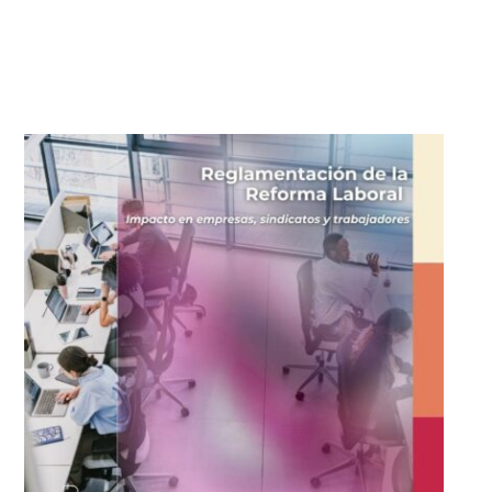
Skip
to
Laboral y migratorio
content