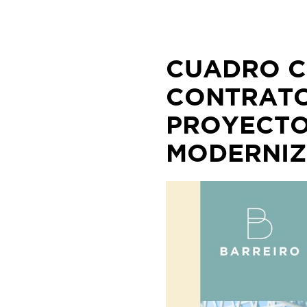
Skip
to
content
CUADRO C
CONTRATO
PROYECTO
MODERNIZ