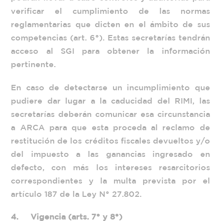
verificar el cumplimiento de las normas
reglamentarias que dicten en el ámbito de sus
competencias (art. 6°). Estas secretarías tendrán
acceso al SGI para obtener la información
pertinente.
En caso de detectarse un incumplimiento que
pudiere dar lugar a la caducidad del RIMI, las
secretarías deberán comunicar esa circunstancia
a ARCA para que esta proceda al reclamo de
restitución de los créditos fiscales devueltos y/o
del impuesto a las ganancias ingresado en
defecto, con más los intereses resarcitorios
correspondientes y la multa prevista por el
artículo 187 de la Ley N° 27.802.
4.
Vigencia (arts. 7° y 8°)