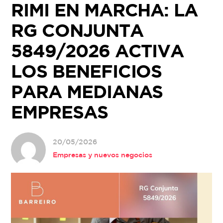
RIMI EN MARCHA: LA
Skip
to
RG CONJUNTA
content
5849/2026 ACTIVA
LOS BENEFICIOS
PARA MEDIANAS
EMPRESAS
20/05/2026
Empresas y nuevos negocios