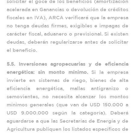
solicitar el goce de los beneficios (amortización
acelerada en Ganancias o devolución de créditos
fiscales en IVA), ARCA verificará que la empresa
no tenga deudas firmes, exigibles e impagas de
carácter fiscal, aduanero o previsional. Si existen
deudas, deberán regularizarse antes de solicitar
el beneficio.
5.5. Inversiones agropecuarias y de eficiencia
energética: sin monto mínimo.
Si la empresa
invierte en sistemas de riego, bienes de alta
eficiencia energética, mallas antigranizo o
semovientes, no necesita alcanzar los montos
mínimos generales (que van de USD 150.000 a
USD 9.000.000 según la categoría). Deberá
aguardarse a que las Secretarías de Energía y de
Agricultura publiquen los listados específicos de