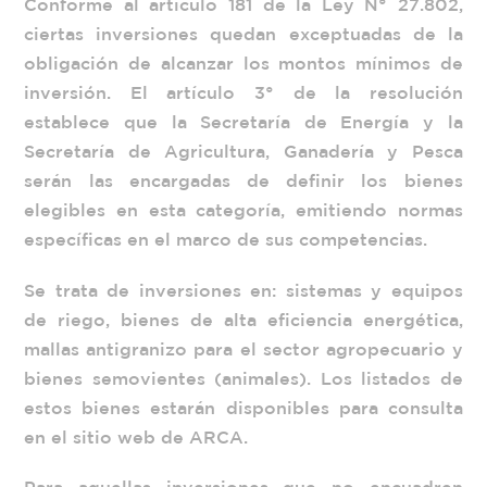
Conforme al artículo 181 de la Ley N° 27.802,
ciertas inversiones quedan exceptuadas de la
obligación de alcanzar los montos mínimos de
inversión. El artículo 3° de la resolución
establece que la Secretaría de Energía y la
Secretaría de Agricultura, Ganadería y Pesca
serán las encargadas de definir los bienes
elegibles en esta categoría, emitiendo normas
específicas en el marco de sus competencias.
Se trata de inversiones en: sistemas y equipos
de riego, bienes de alta eficiencia energética,
mallas antigranizo para el sector agropecuario y
bienes semovientes (animales). Los listados de
estos bienes estarán disponibles para consulta
en el sitio web de ARCA.
Para aquellas inversiones que no encuadren