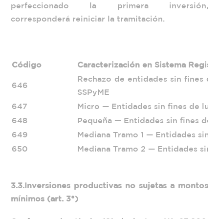
perfeccionado la primera inversión,
corresponderá reiniciar la tramitación.
Código
Caracterización en Sistema Registr
Rechazo de entidades sin fines de 
646
SSPyME
647
Micro — Entidades sin fines de lucr
648
Pequeña — Entidades sin fines de l
649
Mediana Tramo 1 — Entidades sin fi
650
Mediana Tramo 2 — Entidades sin fi
3.3.
Inversiones productivas no sujetas a montos
mínimos (art. 3°)